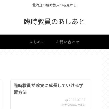
北海道の臨時教員の視点から
臨時教員のあしあと
はじめに
お問い合わせ
臨時教員が確実に成長していける学
習方法
2022.07.05
小学校教員の仕事術