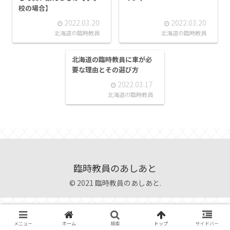
校の場合】
2022.03.20
2022.03.20
北海道の臨時教員
北海道の臨時教員
北海道の臨時教員に車が必
要な理由とその選び方
2022.03.17
北海道の臨時教員
臨時教員のあしあと
© 2021 臨時教員のあしあと.
メニュー
ホーム
検索
トップ
サイドバー