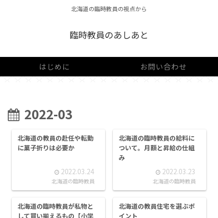
北海道の臨時教員の視点から
臨時教員のあしあと
はじめに
お問い合わせ
2022-03
北海道の教員の赴任や転勤
北海道の臨時教員の給料に
に菓子折りは必要か
ついて。月額と昇給の仕組
み
2022.03.24
2022.03.23
北海道の臨時教員
北海道の臨時教員
北海道の臨時教員が私物と
北海道の教員住宅を選ぶポ
して買い揃えるもの【小学
イント